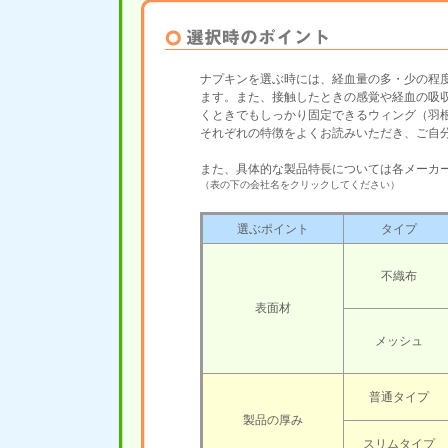
ナプキンを選ぶ時には、経血量の多・少の程
ます。また、接触したときの感覚や経血の吸
くときでもしっかり固定できるウィング（羽
それぞれの特徴をよくお読みいただき、ご自
また、具体的な製品特長については各メーカ
（表の下の会社名をクリックしてください）
選ぶポイント
タイプ
不織布
表面材
メッシュ
普通タイプ
製品の厚み
スリムタイプ