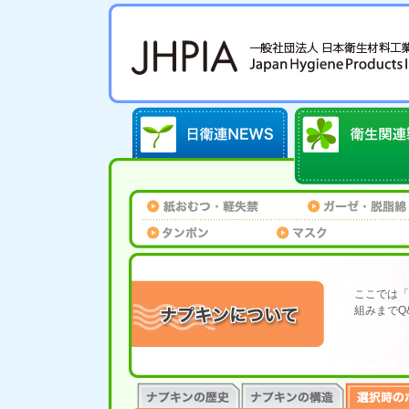
ここでは「
組みまでQ