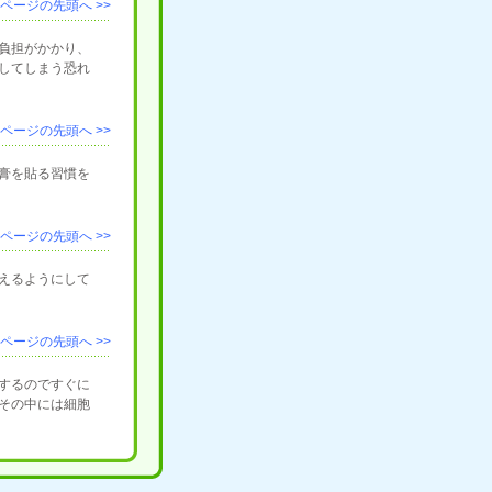
ページの先頭へ >>
負担がかかり、
してしまう恐れ
ページの先頭へ >>
膏を貼る習慣を
ページの先頭へ >>
えるようにして
ページの先頭へ >>
するのですぐに
その中には細胞