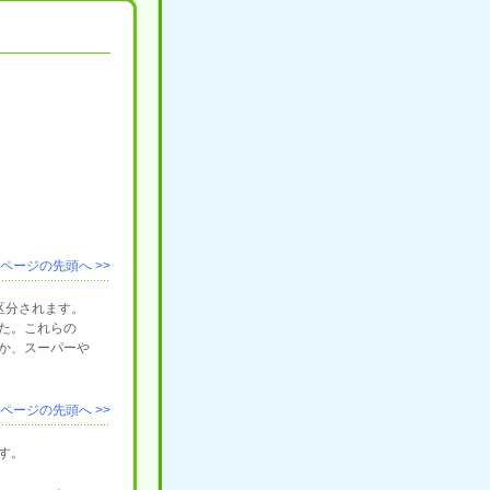
ページの先頭へ >>
区分されます。
た。これらの
か、スーパーや
ページの先頭へ >>
す。