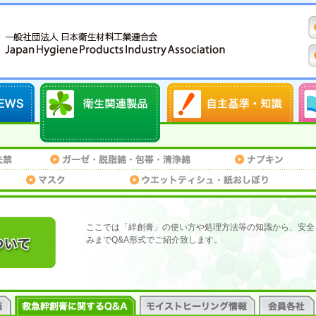
ここでは「絆創膏」の使い方や処理方法等の知識から、安全
みまでQ&A形式でご紹介致します。