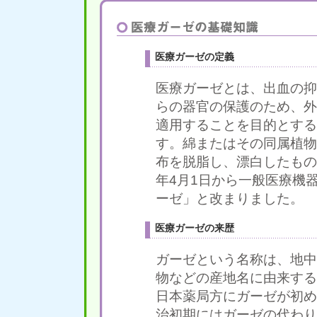
医療ガーゼの定義
医療ガーゼとは、出血の抑
らの器官の保護のため、外
適用することを目的とする
す。綿またはその同属植物
布を脱脂し、漂白したもの
年4月1日から一般医療機
ーゼ」と改まりました。
医療ガーゼの来歴
ガーゼという名称は、地中海
物などの産地名に由来する
日本薬局方にガーゼが初め
治初期にはガーゼの代わり