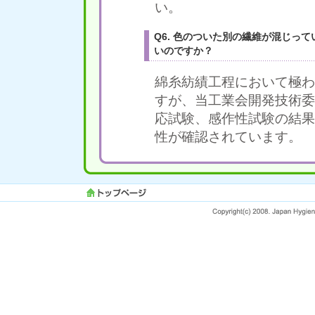
い。
Q6. 色のついた別の繊維が混じっ
いのですか？
綿糸紡績工程において極わ
すが、当工業会開発技術委
応試験、感作性試験の結果
性が確認されています。