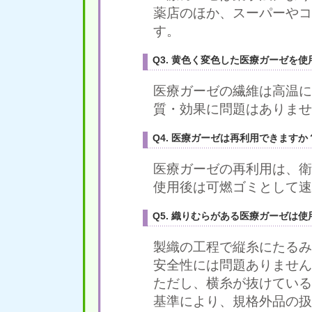
薬店のほか、スーパーやコ
す。
Q3. 黄色く変色した医療ガーゼを
医療ガーゼの繊維は高温に
質・効果に問題はありませ
Q4. 医療ガーゼは再利用できますか
医療ガーゼの再利用は、衛
使用後は可燃ゴミとして速
Q5. 織りむらがある医療ガーゼは
製織の工程で縦糸にたるみ
安全性には問題ありません
ただし、横糸が抜けている
基準により、規格外品の扱