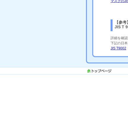
マスクのJI
【参考
JIS 
詳細を確認
下記の日本
JIS T9002