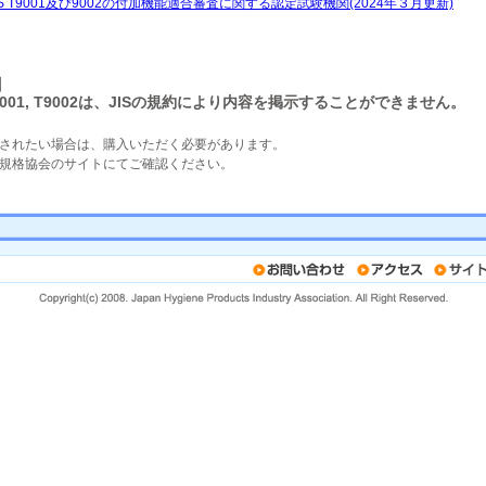
S T9001及び9002の付加機能適合審査に関する認定試験機関(2024年３月更新)
】
T 9001, T9002は、JISの規約により内容を掲示することができません。
されたい場合は、購入いただく必要があります。
規格協会のサイトにてご確認ください。