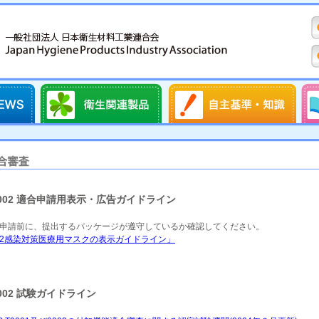
T9002 適合申請用表示・広告ガイドライン
申請前に、提出するパッケージが遵守しているか確認してください。
T9002感染対策医療用マスクの表示ガイドライン」
T9002 試験ガイドライン